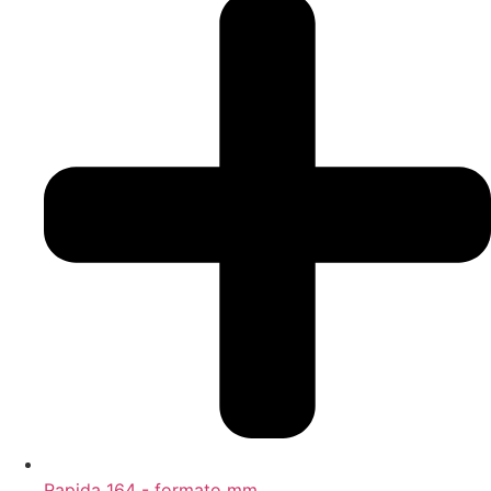
Rapida 164 - formato mm