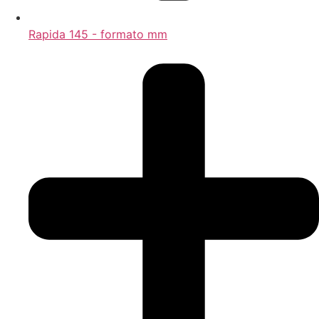
Rapida 145 - formato mm