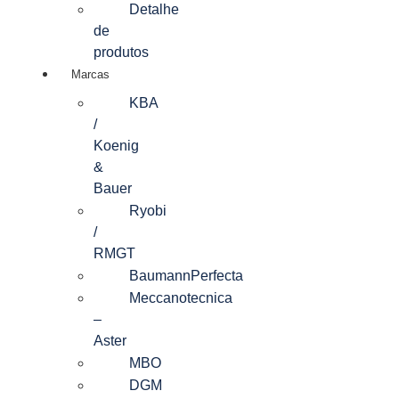
Detalhe
de
produtos
Marcas
KBA
/
Koenig
&
Bauer
Ryobi
/
RMGT
BaumannPerfecta
Meccanotecnica
–
Aster
MBO
DGM