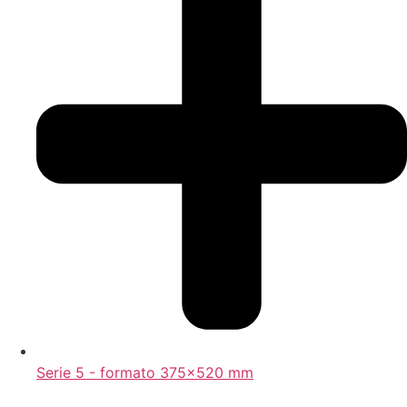
Serie 5 - formato 375x520 mm