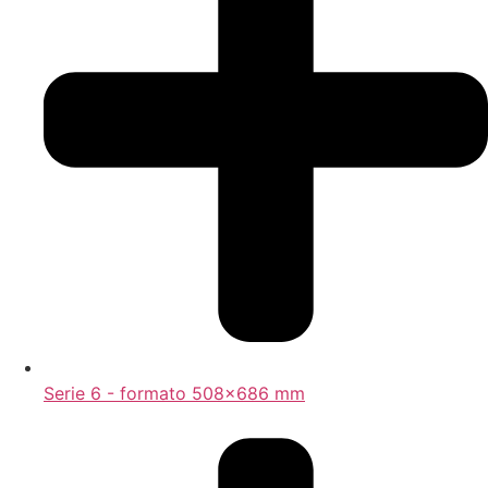
Serie 6 - formato 508x686 mm