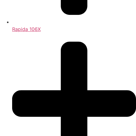
Rapida 106X